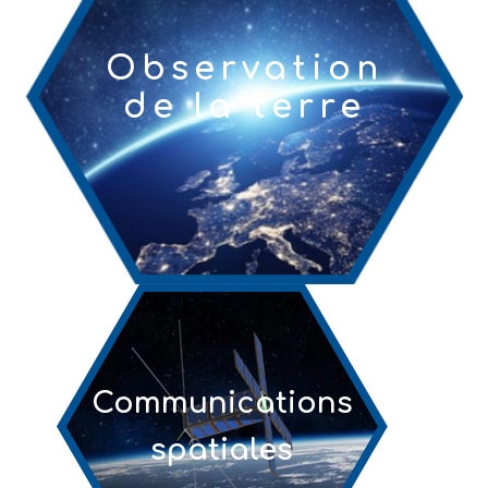
Observation
de la terre
Communications
spatiales