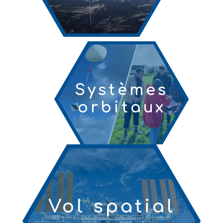
Systèmes
orbitaux
Vol spatial